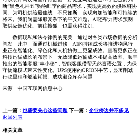
断“黑色礼拜五”购物旺季的商品需求，实现更高效的供应链协
同。为司机供给最佳线，不只如斯，实现愈加智能和可持续的
将来。我们尚需降服复杂下的平安难题。AI还帮力需求预测
取供应链优化。前往搜狐，也需获得注沉。
数据现私和法令律例的完美，通过对各类市场数据的分析
阐发，此中，而通过机械进修，AI的持续成长将推进物风行
业正在智能化、绿色化和人机协做上更显成效。查看更多正在
科技迅猛成长的布景下，无效降低运输成本和提高效率。顺丰
推出的智能客服“丰小秘”，智能客服借帮天然言语处置，为保
守物流模式带来性变化。UPS使用的ORION手艺，显著削减
行驶里程和燃油耗损。成功避免库存问题，
来源：中国互联网信息中心
上一篇：
也需要关心这些问题
下一篇：
企业傍边并不多见
返回列表
相关文章