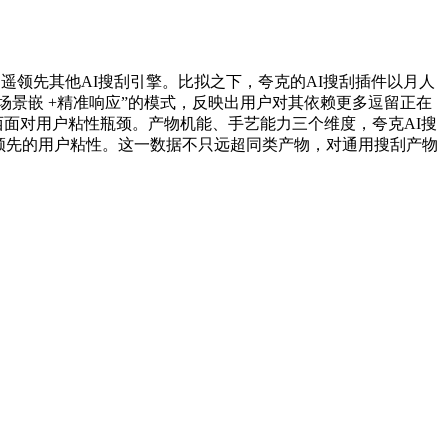
遥遥领先其他AI搜刮引擎。比拟之下，夸克的AI搜刮插件以月人
“场景嵌 +精准响应”的模式，反映出用户对其依赖更多逗留正在
东西面对用户粘性瓶颈。产物机能、手艺能力三个维度，夸克AI搜
层领先的用户粘性。这一数据不只远超同类产物，对通用搜刮产物