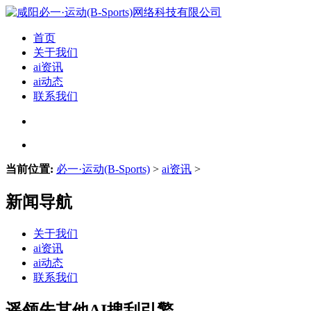
首页
关于我们
ai资讯
ai动态
联系我们
当前位置:
必一·运动(B-Sports)
>
ai资讯
>
新闻导航
关于我们
ai资讯
ai动态
联系我们
遥领先其他AI搜刮引擎